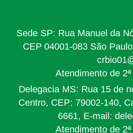
Sede SP: Rua Manuel da Nób
CEP 04001-083 São Paulo, 
crbio01@
Atendimento de 2ª 
Delegacia MS: Rua 15 de no
Centro, CEP: 79002-140, Ca
6661, E-mail: del
Atendimento de 2ª 