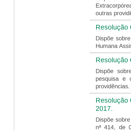
Extracorpórea
outras provid
Resolução 
Dispõe sobre
Humana Assis
Resolução
Dispõe sobr
pesquisa e 
providências
Resolução 
2017.
Dispõe sobre
nª 414, de 