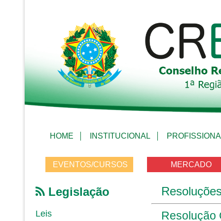
HOME
INSTITUCIONAL
PROFISSIONA
EVENTOS/CURSOS
MERCADO
Resoluçõe
Legislação
Leis
Resolução 