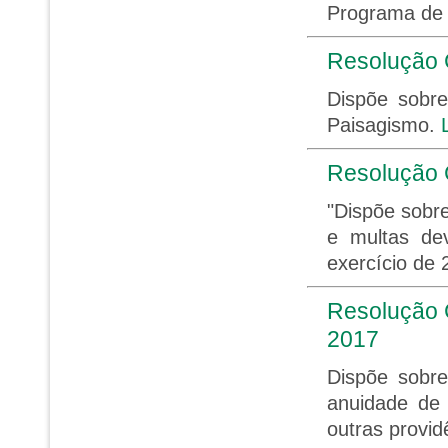
Programa de 
Resolução
Dispõe sobre
Paisagismo.
Resolução
"Dispõe sobr
e multas dev
exercício de 
Resolução C
2017
Dispõe sobre
anuidade de
outras provid