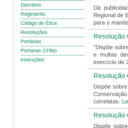
Decretos
Dá publicida
Regimento
Regional de 
para o manda
Código de Ética
Resoluções
Resolução 
Portarias
"Dispõe sobr
Portarias CFBio
e multas dev
Instruções
exercício de 
Resolução 
Dispõe sobre
Conservaçã
correlatas.
Le
Resolução 
Dispõe sobre