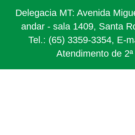
Delegacia MT: Avenida Miguel
andar - sala 1409, Santa 
Tel.: (65) 3359-3354, E-m
Atendimento de 2ª 