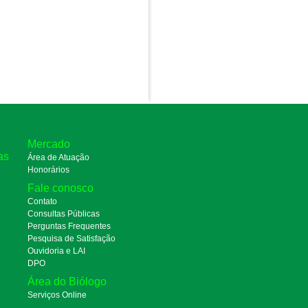
Mercado
as
Área de Atuação
Honorários
Fale conosco
Contato
Consultas Públicas
Perguntas Frequentes
Pesquisa de Satisfação
Ouvidoria e LAI
DPO
Área do Biólogo
Serviços Online