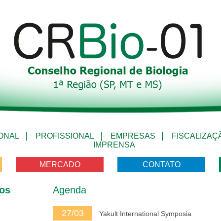
IONAL
PROFISSIONAL
EMPRESAS
FISCALIZAÇ
IMPRENSA
MERCADO
CONTATO
os
Agenda
27/03
Yakult International Symposia