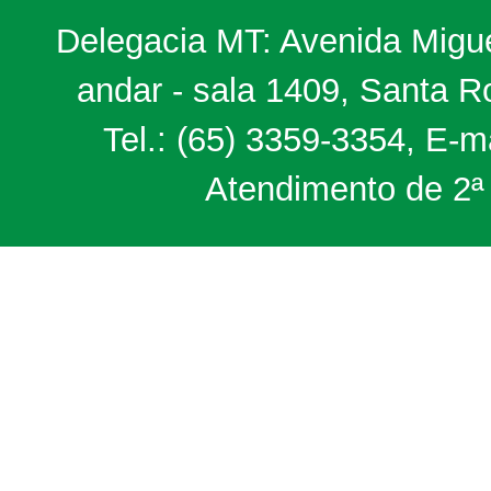
Delegacia MT: Avenida Miguel
andar - sala 1409, Santa 
Tel.: (65) 3359-3354, E-m
Atendimento de 2ª 