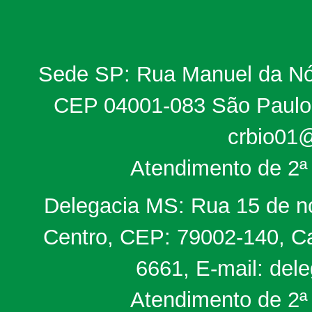
Sede SP: Rua Manuel da Nób
CEP 04001-083 São Paulo, 
crbio01@
Atendimento de 2ª 
Delegacia MS: Rua 15 de no
Centro, CEP: 79002-140, Ca
6661, E-mail: del
Atendimento de 2ª 