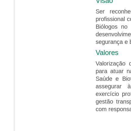
Visão
Ser reconhe
profissional 
Biólogos no
desenvolvi
segurança e 
Valores
Valorização 
para atuar n
Saúde e Bio
assegurar 
exercício pr
gestão transp
com responsa