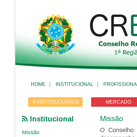
HOME
INSTITUCIONAL
PROFISSIONA
EVENTOS/CURSOS
MERCADO
Missão
Institucional
O Conselho R
Missão