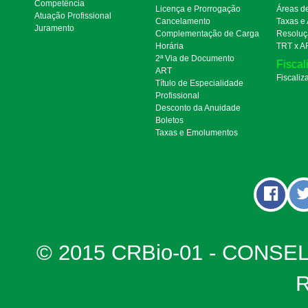
Competência
Licença e Prorrogação
Áreas d
Atuação Profissional
Cancelamento
Taxas e
Juramento
Complementação de Carga
Resoluç
Horária
TRT x A
2ª Via de Documento
Fiscal
ART
Fiscaliz
Título de Especialidade
Profissional
Desconto da Anuidade
Boletos
Taxas e Emolumentos
© 2015 CRBio-01 - CONSE