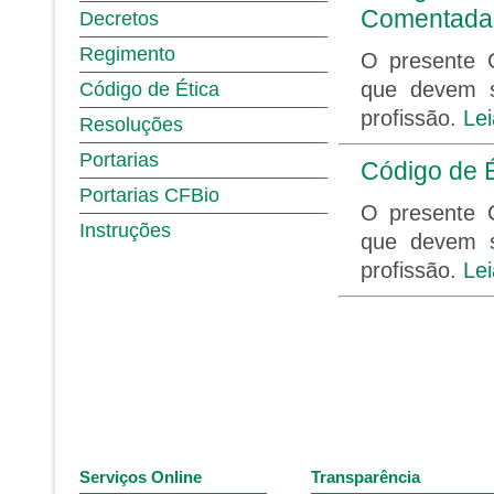
Comentada
Decretos
Regimento
O presente C
que devem se
Código de Ética
profissão.
Le
Resoluções
Portarias
Código de É
Portarias CFBio
O presente C
Instruções
que devem se
profissão.
Le
Serviços Online
Transparência