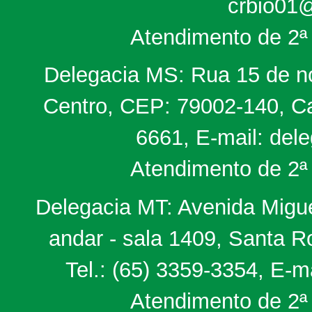
crbio01@
Atendimento de 2ª 
Delegacia MS: Rua 15 de no
Centro, CEP: 79002-140, Ca
6661, E-mail: del
Atendimento de 2ª 
Delegacia MT: Avenida Miguel
andar - sala 1409, Santa 
Tel.: (65) 3359-3354, E-m
Atendimento de 2ª 