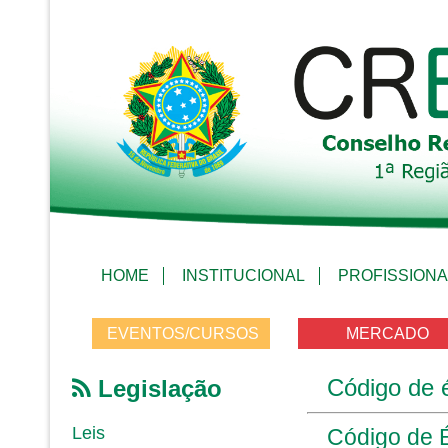
HOME
INSTITUCIONAL
PROFISSIONA
EVENTOS/CURSOS
MERCADO
Código de é
Legislação
Leis
Código de É