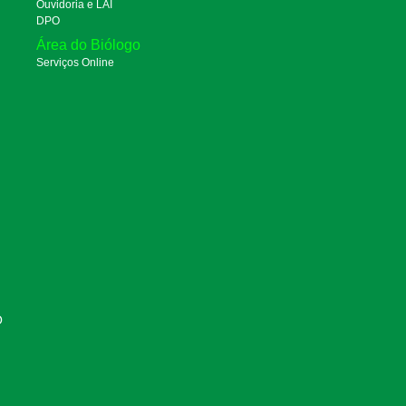
Ouvidoria e LAI
DPO
Área do Biólogo
Serviços Online
O