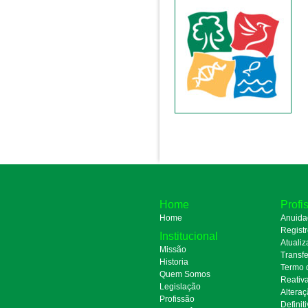
Home
Profi
Home
Anuida
Regist
Institucional
Atualiz
Missão
Transfe
Historia
Termo 
Quem Somos
Reativ
Legislação
Alteraç
Profissão
Definit