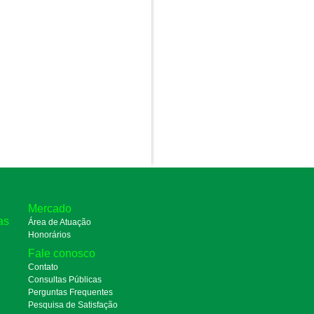
Mercado
as
Área de Atuação
Honorários
Fale conosco
Contato
Consultas Públicas
Perguntas Frequentes
Pesquisa de Satisfação