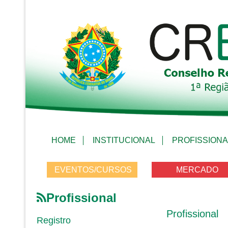
HOME
INSTITUCIONAL
PROFISSIONA
EVENTOS/CURSOS
MERCADO
Profissional
Profissional
Registro