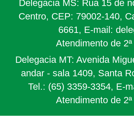
Delegacia MS: Rua 15 de no
Centro, CEP: 79002-140, Ca
6661, E-mail: del
Atendimento de 2ª 
Delegacia MT: Avenida Miguel
andar - sala 1409, Santa 
Tel.: (65) 3359-3354, E-m
Atendimento de 2ª 