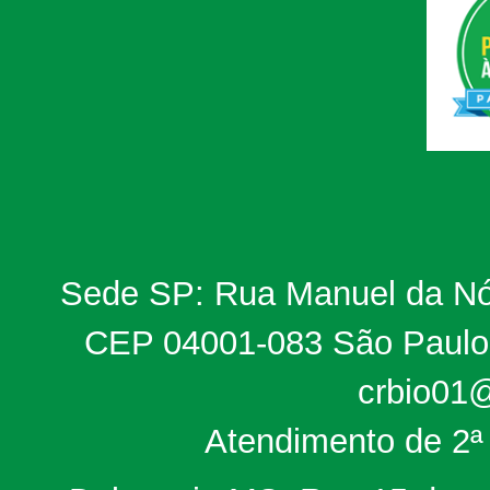
Sede SP: Rua Manuel da Nób
CEP 04001-083 São Paulo, 
crbio01@
Atendimento de 2ª 