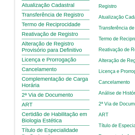
Atualização Cadastral
Registro
Transferência de Registro
Atualização Cada
Termo de Reciprocidade
Transferência de
Reativação de Registro
Termo de Recipr
Alteração de Registro
Provisório para Definitivo
Reativação de R
Licença e Prorrogação
Alteração de Regi
Cancelamento
Licença e Prorr
Complementação de Carga
Cancelamento
Horária
Análise de Histó
2ª Via de Documento
2ª Via de Docum
ART
Certidão de Habilitação em
ART
Biologia Estética
Título de Especia
Título de Especialidade