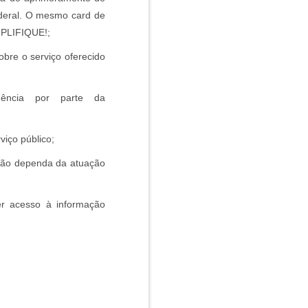
federal. O mesmo card de
MPLIFIQUE!;
bre o serviço oferecido
ência por parte da
viço público;
ução dependa da atuação
r acesso à informação