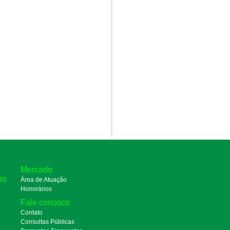
Mercado
as
Área de Atuação
Honorários
Fale conosco
Contato
Consultas Públicas