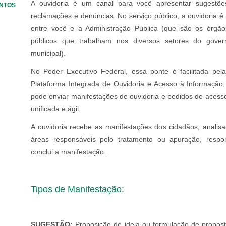
A ouvidoria é um canal para você apresentar sugestões, 
ENTOS
reclamações e denúncias. No serviço público, a ouvidoria é
entre você e a Administração Pública (que são os órgão
públicos que trabalham nos diversos setores do govern
municipal).
No Poder Executivo Federal, essa ponte é facilitada pel
Plataforma Integrada de Ouvidoria e Acesso à Informação
pode enviar manifestações de ouvidoria e pedidos de acess
unificada e ágil.
A ouvidoria recebe as manifestações dos cidadãos, analisa
áreas responsáveis pelo tratamento ou apuração, respo
conclui a manifestação.
Tipos de Manifestação:
SUGESTÃO:
Proposição de ideia ou formulação de propos