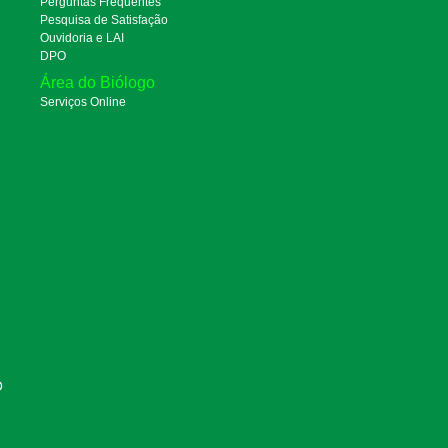
Perguntas Frequentes
Pesquisa de Satisfação
Ouvidoria e LAI
DPO
Área do Biólogo
Serviços Online
O