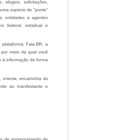
elogios, solicitações,
 uma espécie de "ponte"
s, entidades e agentes
o federal, estadual e
a plataforma Fala.BR, a
, por meio da qual você
o à informação de forma
, orienta, encaminha às
nde ao manifestante e
ta de aprimoramento de