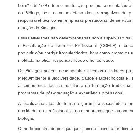
Lei nº 6.684/79 e tem como função precípua a orientação e f
do Biólogo, bem como a defesa das prerrogativas do pr
responsável técnico em empresas prestadoras de serviços 
atuação da Biologia.
Essas atividades são desempenhadas sob a supervisão da 
e Fiscalização do Exercício Profissional (COFEP) e bus
prevenir e/ou corrigir irregularidades, bem como promover 
moldada na ética, responsabilidade e honestidade.
Os Biólogos podem desempenhar diversas atividades prof
Meio Ambiente e Biodiversidade, Saúde e Biotecnologia e 
a competência técnica resultante da formação tradiciona
programas de pós-graduação e experiência profissional.
A fiscalização atua de forma a garantir à sociedade a p
qualidade do profissional e das empresas que atuam na
Biologia.
Quando constatado por qualquer pessoa física ou jurídica, 