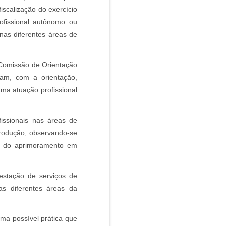
iscalização do exercício
ofissional autônomo ou
nas diferentes áreas de
Comissão de Orientação
cam, com a orientação,
uma atuação profissional
issionais nas áreas de
Produção, observando-se
l, do aprimoramento em
restação de serviços de
s diferentes áreas da
uma possível prática que