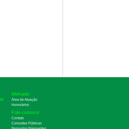
Mercado
as
Área de Atuação
Honorários
Fale conosco
Contato
Consultas Públicas
Perguntas Frequentes