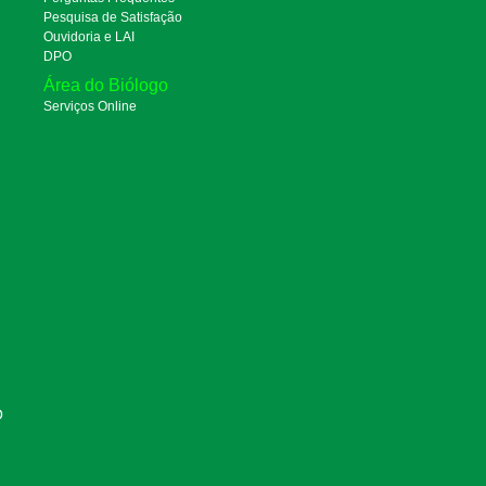
Pesquisa de Satisfação
Ouvidoria e LAI
DPO
Área do Biólogo
Serviços Online
O