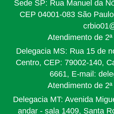
Sede SP: Rua Manuel da Nób
CEP 04001-083 São Paulo, 
crbio01@
Atendimento de 2ª 
Delegacia MS: Rua 15 de no
Centro, CEP: 79002-140, Ca
6661, E-mail: del
Atendimento de 2ª 
Delegacia MT: Avenida Miguel
andar - sala 1409, Santa 