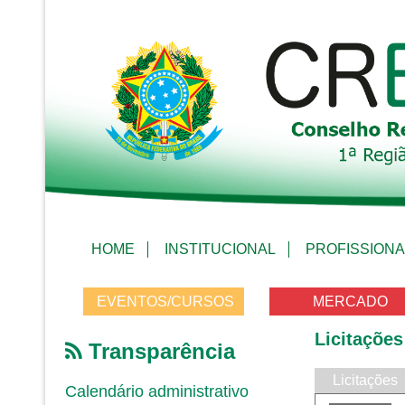
HOME
INSTITUCIONAL
PROFISSIONA
EVENTOS/CURSOS
MERCADO
Licitações
Transparência
Licitações
Calendário administrativo