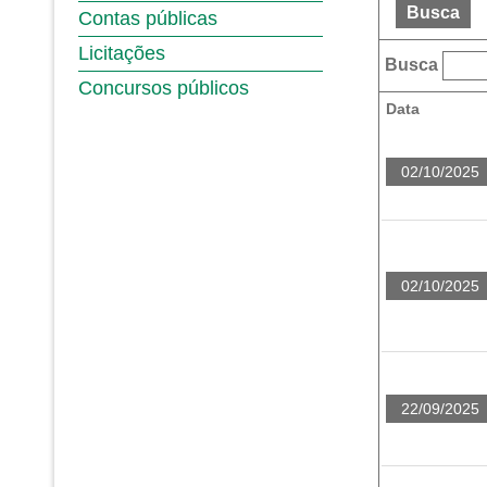
Busca
Contas públicas
Licitações
Busca
Concursos públicos
Data
02/10/2025
02/10/2025
22/09/2025