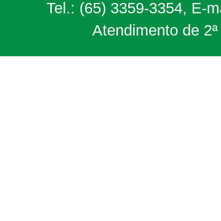
Tel.: (65) 3359-3354, E-m
Atendimento de 2ª 