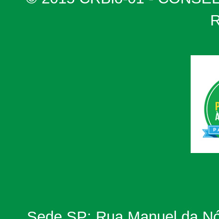
Sede SP: Rua Manuel da Nób