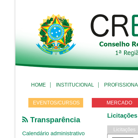
HOME
INSTITUCIONAL
PROFISSIONA
EVENTOS/CURSOS
MERCADO
Licitações
Transparência
Licitações
Calendário administrativo