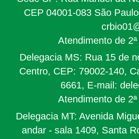
CEP 04001-083 São Paulo, 
crbio01@
Atendimento de 2ª 
Delegacia MS: Rua 15 de no
Centro, CEP: 79002-140, Ca
6661, E-mail: del
Atendimento de 2ª 
Delegacia MT: Avenida Miguel
andar - sala 1409, Santa 