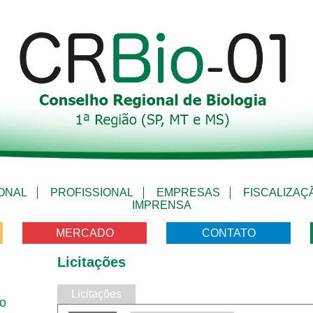
IONAL
PROFISSIONAL
EMPRESAS
FISCALIZAÇ
IMPRENSA
MERCADO
CONTATO
Licitações
Licitações
vo