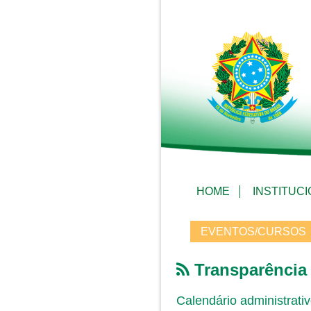
HOME
INSTITUC
EVENTOS/CURSOS
Transparência
Calendário administrati