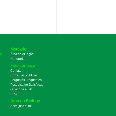
Mercado
as
Área de Atuação
Honorários
Fale conosco
Contato
Consultas Públicas
Perguntas Frequentes
Pesquisa de Satisfação
Ouvidoria e LAI
DPO
Área do Biólogo
Serviços Online