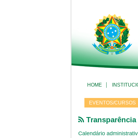
HOME
INSTITUC
EVENTOS/CURSOS
Transparência
Calendário administrati