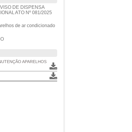
VISO DE DISPENSA
ONAL ATO Nº 081/2025
arelhos de ar condicionado
RO
MANUTENÇÃO APARELHOS