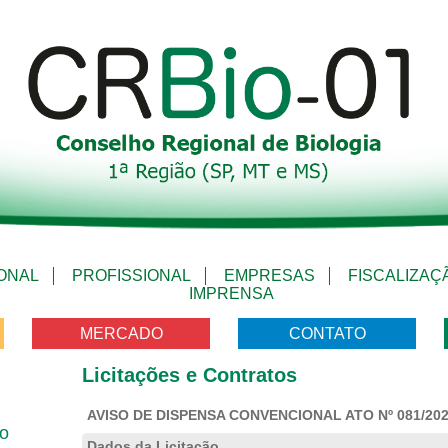
IONAL
PROFISSIONAL
EMPRESAS
FISCALIZAÇ
IMPRENSA
MERCADO
CONTATO
Licitações e Contratos
AVISO DE DISPENSA CONVENCIONAL ATO Nº 081/20
vo
Dados da Licitação