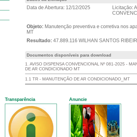
Data de Abertura:
12/12/2025
Licitação:
A
CONVENCI
Objeto:
Manutenção preventiva e corretiva nos ap
MT
Resultado:
47.889.116 WILHAN SANTOS RIBEI
Documentos disponíveis para download
1. AVISO DISPENSA CONVENCIONAL Nº 081-2025 - 
DE AR CONDICIONADO MT
1.1 TR - MANUTENÇÃO DE AR CONDICIONADO_MT
Transparência
Anuncie