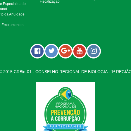
Fiscalização
de Especialidade
ional
to da Anuidade
s
e Emolumentos
© 2015 CRBio-01 - CONSELHO REGIONAL DE BIOLOGIA - 1ª REGIÃ