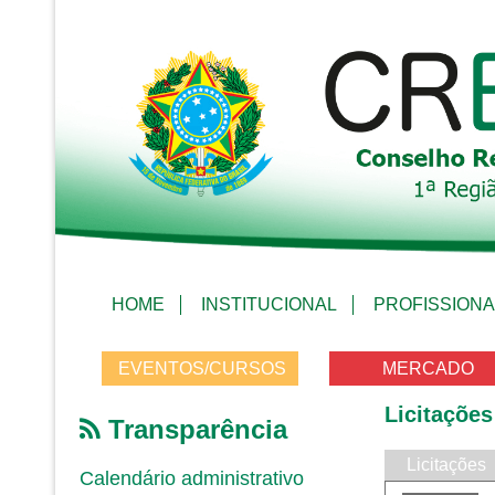
HOME
INSTITUCIONAL
PROFISSIONA
EVENTOS/CURSOS
MERCADO
Licitações
Transparência
Licitações
Calendário administrativo