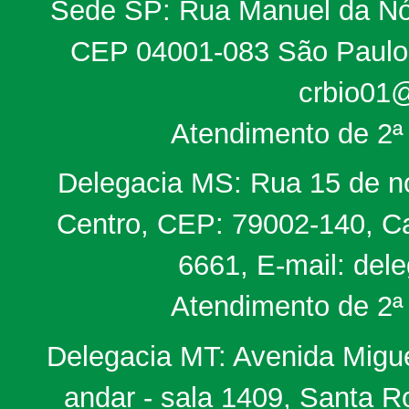
Sede SP: Rua Manuel da Nób
CEP 04001-083 São Paulo, 
crbio01@
Atendimento de 2ª 
Delegacia MS: Rua 15 de no
Centro, CEP: 79002-140, Ca
6661, E-mail: del
Atendimento de 2ª 
Delegacia MT: Avenida Miguel
andar - sala 1409, Santa 