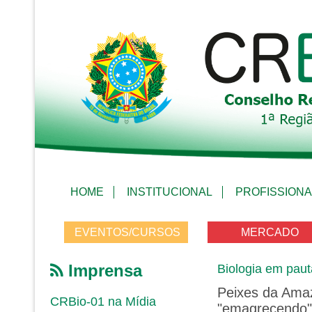
HOME
INSTITUCIONAL
PROFISSIONA
EVENTOS/CURSOS
MERCADO
Imprensa
Biologia em paut
Peixes da Ama
CRBio-01 na Mídia
"emagrecendo"