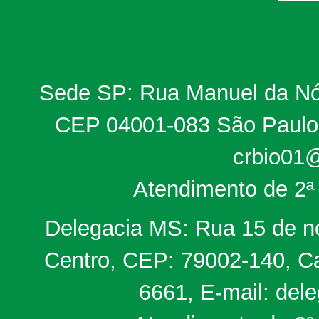
Sede SP: Rua Manuel da Nób
CEP 04001-083 São Paulo, 
crbio01@
Atendimento de 2ª 
Delegacia MS: Rua 15 de no
Centro, CEP: 79002-140, Ca
6661, E-mail: del