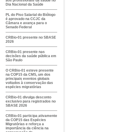
aos profissionais da saúde no
Dia Nacional da Saúde
PL do Piso Salarial do Biólogo
é aprovado na CCJC da
Câmara e avança para o
Senado Federal
CRBio-01 presente no SBASE
2026
CRBio-01 presente nas
decisões da saúde pública em
São Paulo
O CRBio-01 esteve presente
na COP15 da CMS, um dos
principais eventos globais
voltados à conservação das
espécies migratórias
CRBio-01 divulga desconto
exclusivo para registrados no
SBASE 2026
CRBio-01 participa ativamente
da COP15 das Espécies
Migratórias e reforça a
importância da ciência na