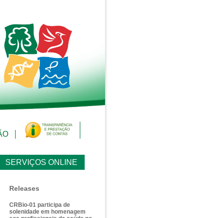
ÃO
SERVIÇOS ONLINE
Releases
CRBio-01 participa de
solenidade em homenagem