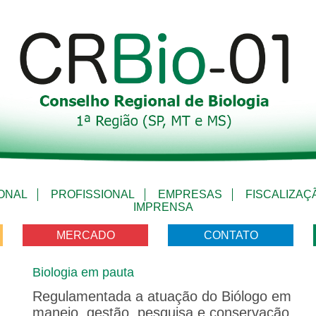
IONAL
PROFISSIONAL
EMPRESAS
FISCALIZAÇ
IMPRENSA
MERCADO
CONTATO
Biologia em pauta
Regulamentada a atuação do Biólogo em
manejo, gestão, pesquisa e conservação