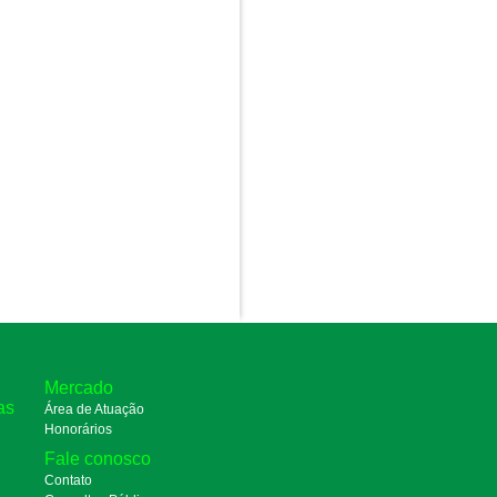
Mercado
as
Área de Atuação
Honorários
Fale conosco
Contato