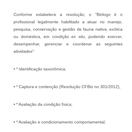
Conforme estabelece a resolução, o "Biólogo é o
profissional legalmente habilitado a atuar no manejo,
pesquisa, conservação e gestão de fauna nativa, exótica
ou doméstica, em condição
ex situ
, podendo exercer,
desempenhar, gerenciar e coordenar as seguintes
atividades":
• * Identificação taxonômica;
• * Captura e contenção (Resolução CFBio no 301/2012);
• * Avaliação da condição física;
• * Avaliação e condicionamento comportamental;