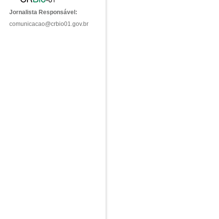
Jornalista Responsável:
comunicacao@crbio01.gov.br