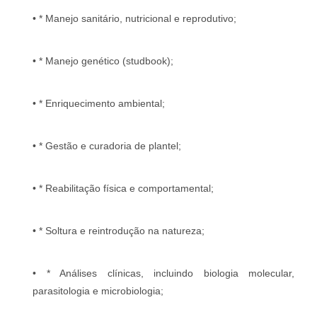
• * Manejo sanitário, nutricional e reprodutivo;
• * Manejo genético (studbook);
• * Enriquecimento ambiental;
• * Gestão e curadoria de plantel;
• * Reabilitação física e comportamental;
• * Soltura e reintrodução na natureza;
• * Análises clínicas, incluindo biologia molecular,
parasitologia e microbiologia;