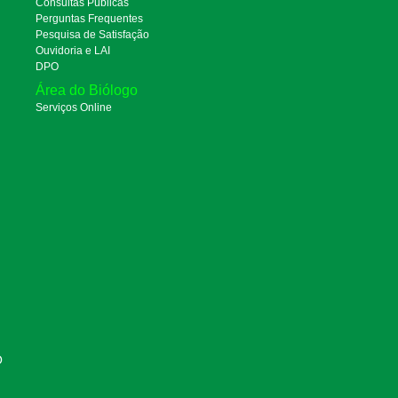
Consultas Públicas
Perguntas Frequentes
Pesquisa de Satisfação
Ouvidoria e LAI
DPO
Área do Biólogo
Serviços Online
O