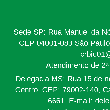
Sede SP: Rua Manuel da Nób
CEP 04001-083 São Paulo, 
crbio01@
Atendimento de 2ª 
Delegacia MS: Rua 15 de no
Centro, CEP: 79002-140, Ca
6661, E-mail: del