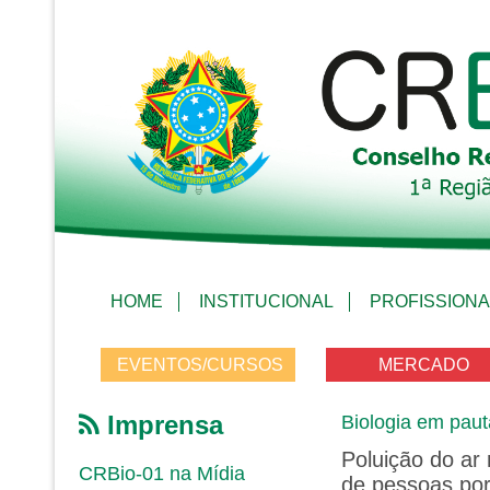
HOME
INSTITUCIONAL
PROFISSIONA
EVENTOS/CURSOS
MERCADO
Imprensa
Biologia em paut
Poluição do ar
CRBio-01 na Mídia
de pessoas po