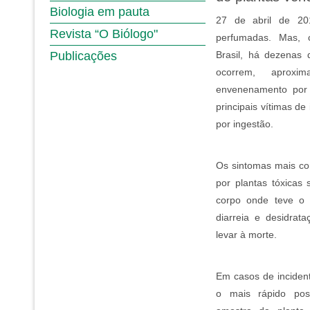
Biologia em pauta
27 de abril de 20
Revista “O Biólogo"
perfumadas. Mas, 
Publicações
Brasil, há dezenas 
ocorrem, aprox
envenenamento por 
principais vítimas d
por ingestão.
Os sintomas mais c
por plantas tóxicas
corpo onde teve o c
diarreia e desidrat
levar à morte.
Em casos de inciden
o mais rápido pos