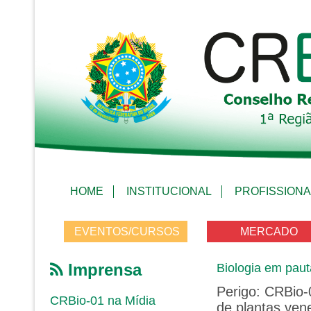
HOME
INSTITUCIONAL
PROFISSIONA
EVENTOS/CURSOS
MERCADO
Imprensa
Biologia em paut
Perigo: CRBio-
CRBio-01 na Mídia
de plantas ven