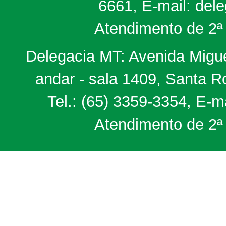
6661, E-mail: del
Atendimento de 2ª 
Delegacia MT: Avenida Miguel
andar - sala 1409, Santa 
Tel.: (65) 3359-3354, E-m
Atendimento de 2ª 