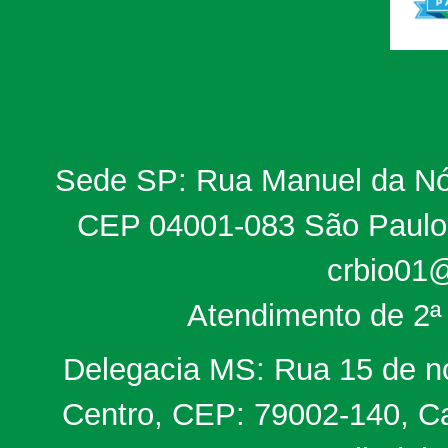
Sede SP: Rua Manuel da Nób
CEP 04001-083 São Paulo, 
crbio01@
Atendimento de 2ª 
Delegacia MS: Rua 15 de no
Centro, CEP: 79002-140, Ca