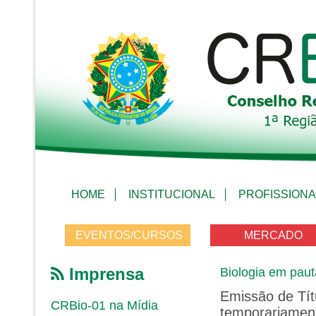
HOME
INSTITUCIONAL
PROFISSIONA
EVENTOS/CURSOS
MERCADO
Imprensa
Biologia em paut
Emissão de Títu
CRBio-01 na Mídia
temporariamen