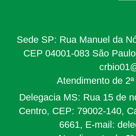
Sede SP: Rua Manuel da Nób
CEP 04001-083 São Paulo, 
crbio01@
Atendimento de 2ª 
Delegacia MS: Rua 15 de no
Centro, CEP: 79002-140, Ca
6661, E-mail: del