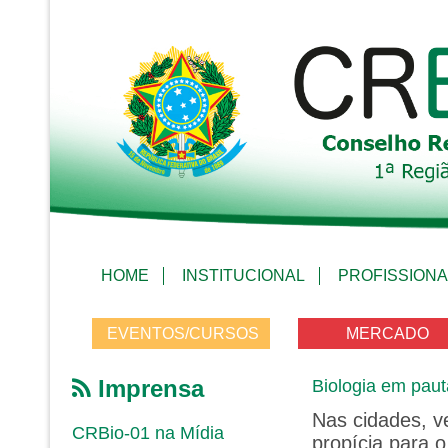
HOME
INSTITUCIONAL
PROFISSIONA
EVENTOS/CURSOS
MERCADO
Imprensa
Biologia em paut
Nas cidades, v
CRBio-01 na Mídia
propícia para 