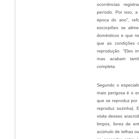
ocorrências regis
período. Por isso, 
época do ano”, refo
escorpiões se alim
domésticos e que ne
que as condições c
reprodução. “Eles i
mas acabam tamb
completa.
Segundo o especiali
mais perigosa é o e
que se reproduz por
reproduz sozinha). 
visita desses aracní
limpos, livres de en
acúmulo de telhas ou