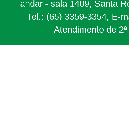
andar - sala 1409, Santa 
Tel.: (65) 3359-3354, E-m
Atendimento de 2ª 