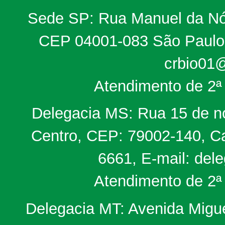
Sede SP: Rua Manuel da Nób
CEP 04001-083 São Paulo, 
crbio01@
Atendimento de 2ª 
Delegacia MS: Rua 15 de no
Centro, CEP: 79002-140, Ca
6661, E-mail: del
Atendimento de 2ª 
Delegacia MT: Avenida Miguel