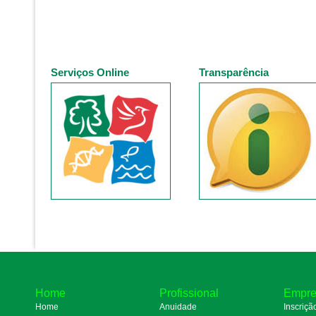
Serviços Online
Transparência
Home
Profissional
Empre
Home
Anuidade
Inscriçã