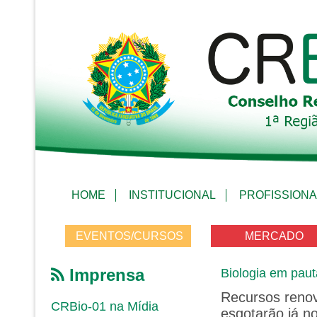
HOME
INSTITUCIONAL
PROFISSIONA
EVENTOS/CURSOS
MERCADO
Imprensa
Biologia em paut
Recursos renov
CRBio-01 na Mídia
esgotarão já n