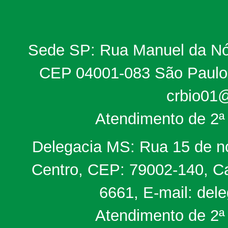
Sede SP: Rua Manuel da Nób
CEP 04001-083 São Paulo, 
crbio01@
Atendimento de 2ª 
Delegacia MS: Rua 15 de no
Centro, CEP: 79002-140, Ca
6661, E-mail: del
Atendimento de 2ª 