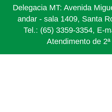
Delegacia MT: Avenida Miguel
andar - sala 1409, Santa 
Tel.: (65) 3359-3354, E-m
Atendimento de 2ª 