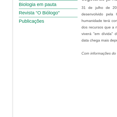
Biologia em pauta
31 de julho de 2
Revista “O Biólogo"
desenvolvido pela 
Publicações
humanidade terá con
dos recursos que a 
viverá "em dívida" 
data chega mais dep
Com informações do 