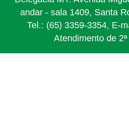
andar - sala 1409, Santa 
Tel.: (65) 3359-3354, E-m
Atendimento de 2ª 