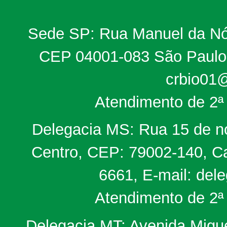
Sede SP: Rua Manuel da Nób
CEP 04001-083 São Paulo, 
crbio01@
Atendimento de 2ª 
Delegacia MS: Rua 15 de no
Centro, CEP: 79002-140, Ca
6661, E-mail: del
Atendimento de 2ª 
Delegacia MT: Avenida Miguel