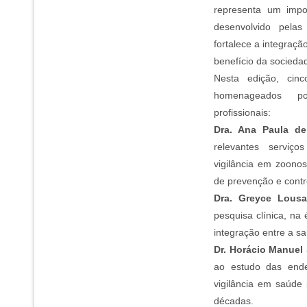
representa um impo
desenvolvido pelas
fortalece a integraçã
benefício da socieda
Nesta edição, cinc
homenageados por
profissionais:
Dra. Ana Paula de
relevantes serviç
vigilância em zoonos
de prevenção e contr
Dra. Greyce Lous
pesquisa clínica, na
integração entre a s
Dr. Horácio Manuel
ao estudo das ende
vigilância em saúde
décadas.