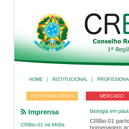
HOME
INSTITUCIONAL
PROFISSIONA
EVENTOS/CURSOS
MERCADO
Imprensa
Biologia em paut
CRBio-01 parti
CRBio-01 na Mídia
homenagem aos