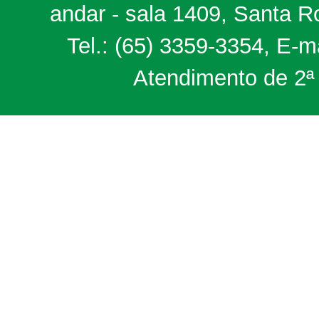
andar - sala 1409, Santa 
Tel.: (65) 3359-3354, E-m
Atendimento de 2ª 