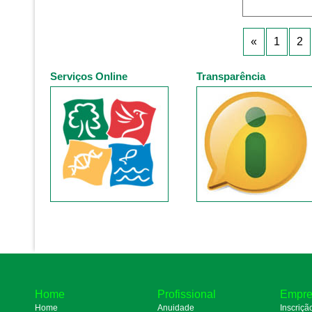
«
1
2
Serviços Online
Transparência
Home
Profissional
Empre
Home
Anuidade
Inscriçã