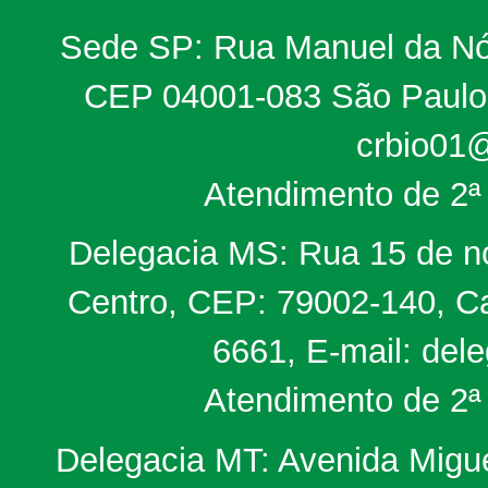
Sede SP: Rua Manuel da Nób
CEP 04001-083 São Paulo, 
crbio01@
Atendimento de 2ª 
Delegacia MS: Rua 15 de no
Centro, CEP: 79002-140, Ca
6661, E-mail: del
Atendimento de 2ª 
Delegacia MT: Avenida Miguel