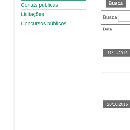
Busca
Contas públicas
Licitações
Busca
Concursos públicos
Data
11/11/2016
20/10/2016