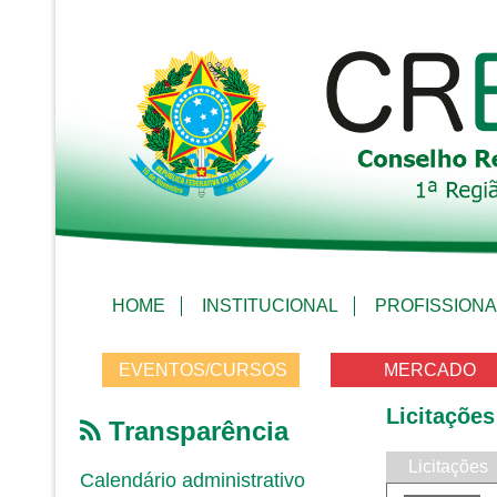
HOME
INSTITUCIONAL
PROFISSIONA
EVENTOS/CURSOS
MERCADO
Licitações
Transparência
Licitações
Calendário administrativo