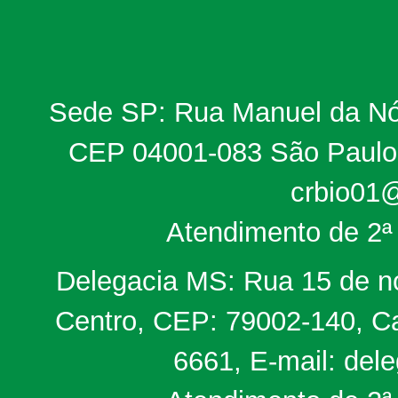
Sede SP: Rua Manuel da Nób
CEP 04001-083 São Paulo, 
crbio01@
Atendimento de 2ª 
Delegacia MS: Rua 15 de no
Centro, CEP: 79002-140, Ca
6661, E-mail: del