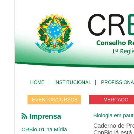
HOME
INSTITUCIONAL
PROFISSIONA
EVENTOS/CURSOS
MERCADO
Imprensa
Biologia em paut
Caderno de Pr
CRBio-01 na Mídia
ConBio já está 