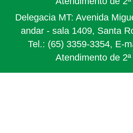
Atendimento de 2ª 
Delegacia MT: Avenida Miguel
andar - sala 1409, Santa 
Tel.: (65) 3359-3354, E-m
Atendimento de 2ª 