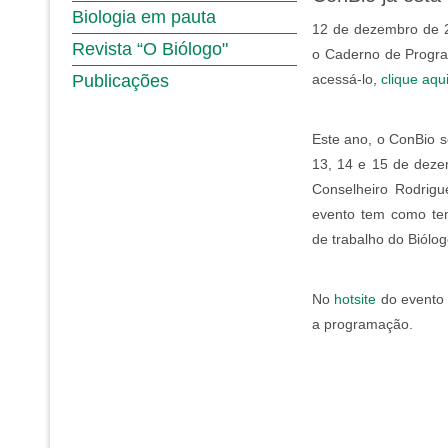
Biologia em pauta
12 de dezembro de 20
Revista “O Biólogo"
o Caderno de Progr
Publicações
acessá-lo,
clique aqu
Este ano, o ConBio s
13, 14 e 15 de dezem
Conselheiro Rodrigu
evento tem como te
de trabalho do Biólog
No
hotsite
do evento 
a programação.