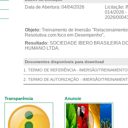
Data de Abertura:
04/04/2026
Licitação:
I
014/2026 -
2026/0004
Objeto:
Treinamento de Imersão "Relacionament
Resolutiva com foco em Desempenho”,
Resultado:
SOCIEDADE IBERO BRASILEIRA 
HUMANO LTDA.
Documentos disponíveis para download
1. TERMO DE REFERÊNCIA - IMERSÃO/TREINAMENTO
2. TERMO DE AUTORIZAÇÃO - IMERSÃO/TREINAMEN
Transparência
Anuncie