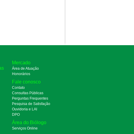
Mercado
as
Área de Atuação
Honorários
Fale conosco
Contato
Consultas Públicas
Perguntas Frequentes
Pesquisa de Satisfação
Ouvidoria e LAI
DPO
Área do Biólogo
Serviços Online