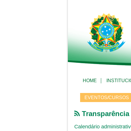
HOME
INSTITUC
EVENTOS/CURSOS
Transparência
Calendário administrati