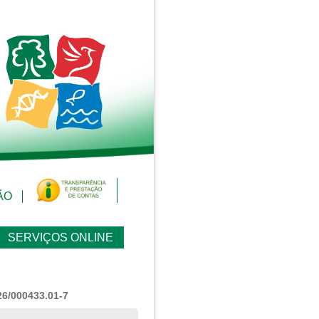
ÃO
SERVIÇOS ONLINE
26/000433.01-7