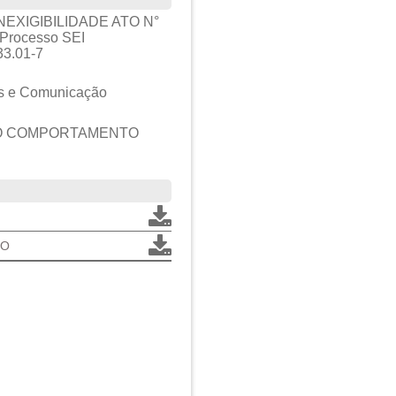
NEXIGIBILIDADE ATO N°
 Processo SEI
33.01-7
os e Comunicação
DO COMPORTAMENTO
TO