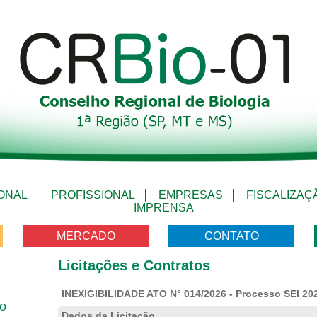
IONAL
PROFISSIONAL
EMPRESAS
FISCALIZAÇ
IMPRENSA
MERCADO
CONTATO
Licitações e Contratos
INEXIGIBILIDADE ATO N° 014/2026 - Processo SEI 20
vo
Dados da Licitação