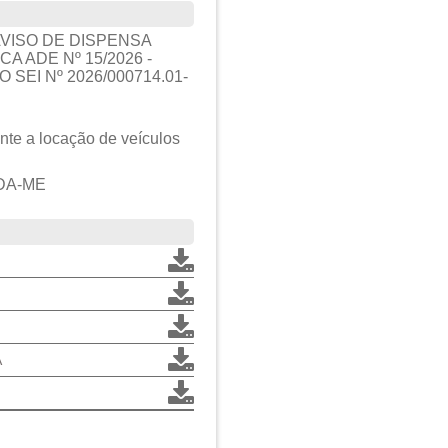
VISO DE DISPENSA
A ADE Nº 15/2026 -
SEI Nº 2026/000714.01-
nte a locação de veículos
DA-ME
A