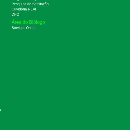
Pesquisa de Satisfação
Ouvidoria e LAI
DPO
Área do Biólogo
Serviços Online
O