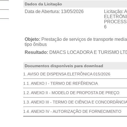
Dados da Licitação
Data de Abertura:
13/05/2026
Licitação:
A
ELETRÔNIC
PROCESSO 
6
Objeto:
Prestação de serviços de transporte media
tipo ônibus
Resultado:
DMACS LOCADORA E TURISMO LT
Documentos disponíveis para download
1. AVISO DE DISPENSA ELETRÔNICA 015/2026
1.1. ANEXO I - TERMO DE REFÊRENCIA
1.2. ANEXO II - MODELO DE PROPOSTA DE PREÇO
1.3. ANEXO III - TERMO DE CIÊNCIA E CONCORDÂNCI
1.4. ANEXO IV - AUTORIZAÇÃO DE FORNECIMENTO