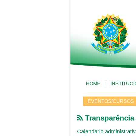
HOME
INSTITUC
EVENTOS/CURSOS
Transparência
Calendário administrati