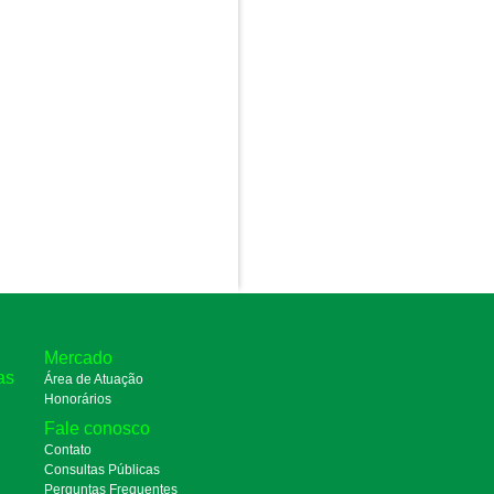
Mercado
as
Área de Atuação
Honorários
Fale conosco
Contato
Consultas Públicas
Perguntas Frequentes