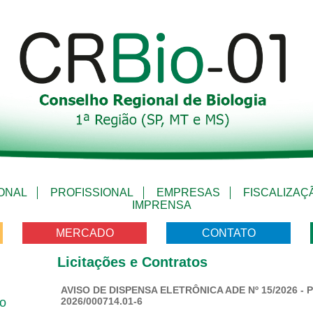
IONAL
PROFISSIONAL
EMPRESAS
FISCALIZAÇ
IMPRENSA
MERCADO
CONTATO
Licitações e Contratos
AVISO DE DISPENSA ELETRÔNICA ADE Nº 15/2026 - 
vo
2026/000714.01-6