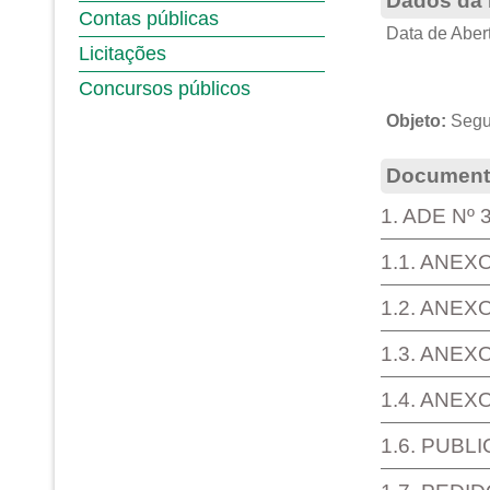
Dados da 
Contas públicas
Data de Abert
Licitações
Concursos públicos
Objeto:
Segu
Documento
1. ADE Nº
1.1. ANEX
1.2. ANEX
1.3. ANEX
1.4. ANEX
1.6. PUBL