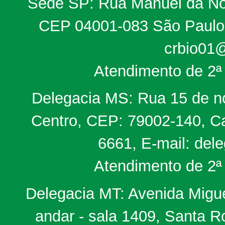
Sede SP: Rua Manuel da Nób
CEP 04001-083 São Paulo, 
crbio01@
Atendimento de 2ª 
Delegacia MS: Rua 15 de no
Centro, CEP: 79002-140, Ca
6661, E-mail: del
Atendimento de 2ª 
Delegacia MT: Avenida Miguel
andar - sala 1409, Santa 