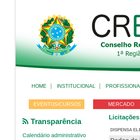
HOME
INSTITUCIONAL
PROFISSIONA
EVENTOS/CURSOS
MERCADO
Licitações
Transparência
DISPENSA ELE
Calendário administrativo