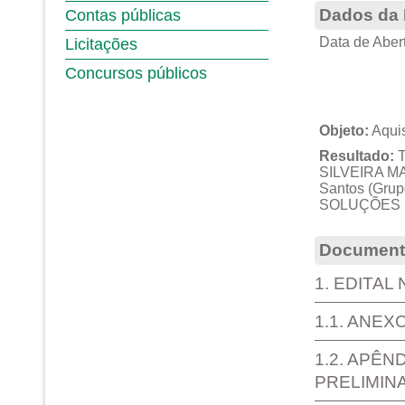
Dados da 
Contas públicas
Data de Abert
Licitações
Concursos públicos
Objeto:
Aquis
Resultado:
T
SILVEIRA MA
Santos (Gr
SOLUÇÕES (I
Documento
1. EDITAL
1.1. ANEX
1.2. APÊN
PRELIMIN