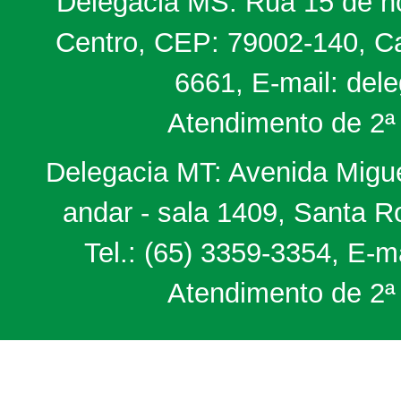
Delegacia MS: Rua 15 de no
Centro, CEP: 79002-140, Ca
6661, E-mail: del
Atendimento de 2ª 
Delegacia MT: Avenida Miguel
andar - sala 1409, Santa 
Tel.: (65) 3359-3354, E-m
Atendimento de 2ª 