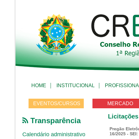
HOME
INSTITUCIONAL
PROFISSIONA
EVENTOS/CURSOS
MERCADO
Licitações
Transparência
Pregão Eletrô
Calendário administrativo
16/2025 - SEI