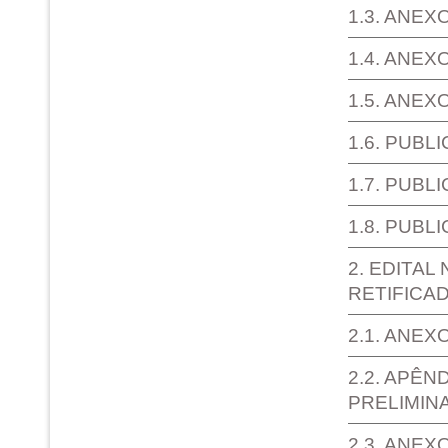
1.3. ANEX
1.4. ANEX
1.5. ANE
1.6. PUBL
1.7. PUBL
1.8. PUBL
2. EDITAL
RETIFICAD
2.1. ANEX
2.2. APÊN
PRELIMIN
2.3. ANEX