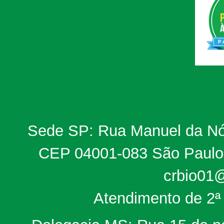
Sede SP: Rua Manuel da Nób
CEP 04001-083 São Paulo, 
crbio01@
Atendimento de 2ª 