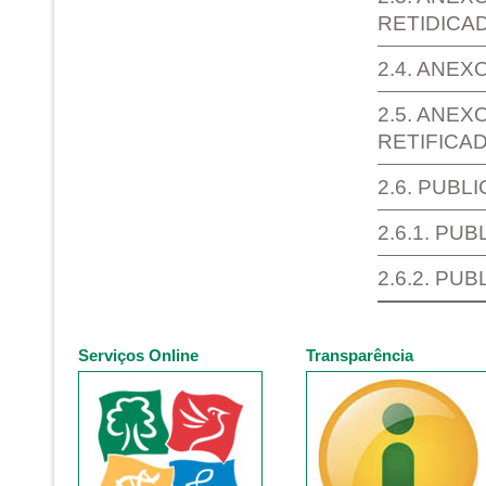
RETIDICA
2.4. ANEX
2.5. ANEX
RETIFICA
2.6. PUBL
2.6.1. PU
2.6.2. PU
Serviços Online
Transparência