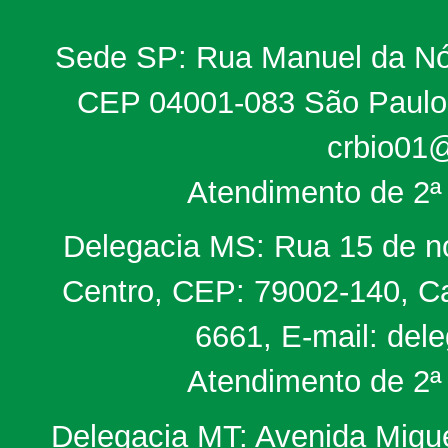
Sede SP: Rua Manuel da Nób
CEP 04001-083 São Paulo, 
crbio01@
Atendimento de 2ª 
Delegacia MS: Rua 15 de no
Centro, CEP: 79002-140, Ca
6661, E-mail: del
Atendimento de 2ª 
Delegacia MT: Avenida Miguel