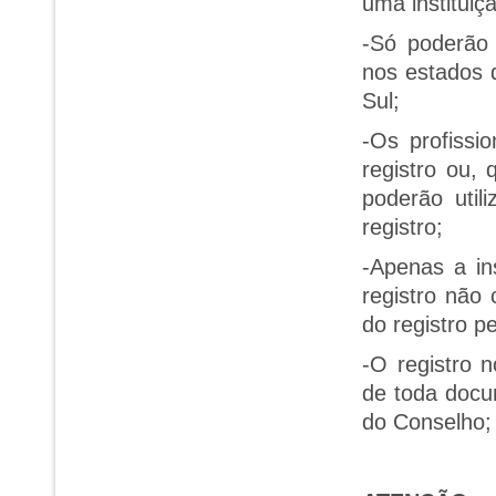
uma instituição
-Só poderão 
nos estados 
Sul;
-Os profissi
registro ou,
poderão util
registro;
-Apenas a in
registro não
do registro p
-O registro 
de toda docu
do Conselho;