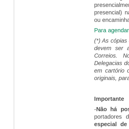
presencialme
presencial) 
ou encaminha
Para agendar 
(*) As cópias
devem ser a
Correios. 
Delegacias d
em cartório
originais, par
Importante
-
Não há pos
portadores
especial de