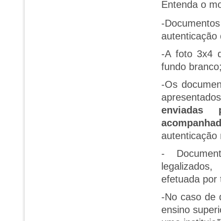
Entenda o m
-Documentos
autenticação 
-A foto 3x4 
fundo branco
-Os document
apresentado
enviadas 
acompanhad
autenticação 
- Document
legalizado
efetuada por 
-No caso de d
ensino superi