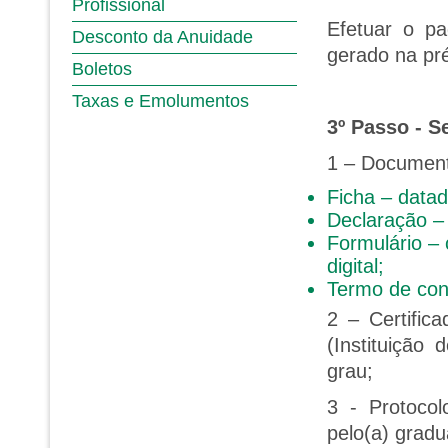
Profissional
Efetuar o pa
Desconto da Anuidade
gerado na pré
Boletos
Taxas e Emolumentos
3º Passo - 
1 – Documenta
Ficha – datad
Declaração –
Formulário –
digital;
Termo de con
2 – Certific
(Instituição
grau;
3 - Protoco
pelo(a) gradu