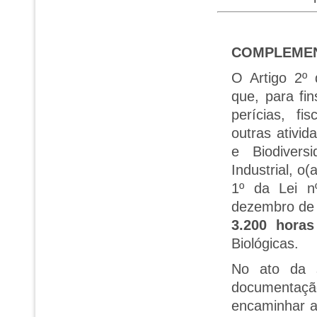
COMPLEMEN
O Artigo 2º
que, para fi
perícias, fi
outras ativi
e Biodivers
Industrial, o
1º da Lei n
dezembro de 
3.200 horas
Biológicas.
No ato da s
documentaçã
encaminhar a