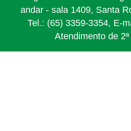
andar - sala 1409, Santa 
Tel.: (65) 3359-3354, E-m
Atendimento de 2ª 