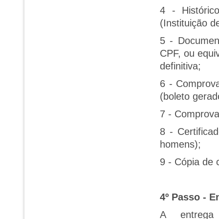
4 - Históri
(Instituição d
5 - Document
CPF, ou equi
definitiva;
6 - Comprova
(boleto gerad
7 - Comprovan
8 - Certifica
homens);
9 - Cópia de
4º Passo - 
A entrega