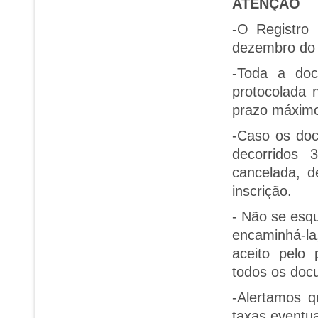
ATENÇÃO
-O Registro 
dezembro do 
-Toda a doc
protocolada 
prazo máximo
-Caso os doc
decorridos 
cancelada, d
inscrição.
-
Não se esqu
encaminhá-la
aceito pelo
todos os doc
-Alertamos 
taxas eventu