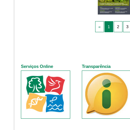
«
1
2
3
Serviços Online
Transparência