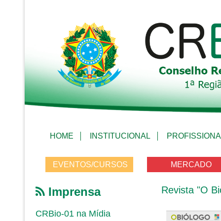
HOME
INSTITUCIONAL
PROFISSIONA
EVENTOS/CURSOS
MERCADO
Revista "O Bi
Imprensa
CRBio-01 na Mídia