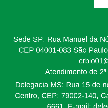
Sede SP: Rua Manuel da Nób
CEP 04001-083 São Paulo, 
crbio01@
Atendimento de 2ª 
Delegacia MS: Rua 15 de no
Centro, CEP: 79002-140, Ca
6661, E-mail: del