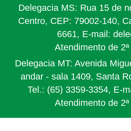
Delegacia MS: Rua 15 de no
Centro, CEP: 79002-140, Ca
6661, E-mail: del
Atendimento de 2ª 
Delegacia MT: Avenida Miguel
andar - sala 1409, Santa 
Tel.: (65) 3359-3354, E-m
Atendimento de 2ª 