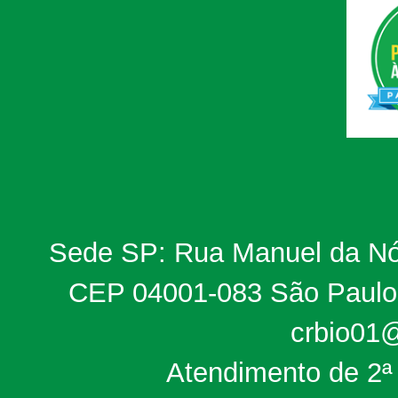
Sede SP: Rua Manuel da Nób
CEP 04001-083 São Paulo, 
crbio01@
Atendimento de 2ª 