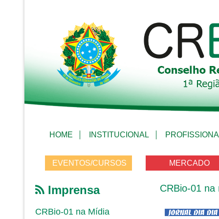
HOME
INSTITUCIONAL
PROFISSIONA
EVENTOS/CURSOS
MERCADO
CRBio-01 na 
Imprensa
CRBio-01 na Mídia