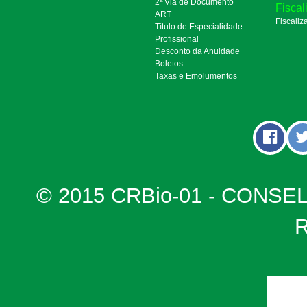
2ª Via de Documento
Fiscal
ART
Fiscaliz
Título de Especialidade
Profissional
Desconto da Anuidade
Boletos
Taxas e Emolumentos
© 2015 CRBio-01 - CONSE