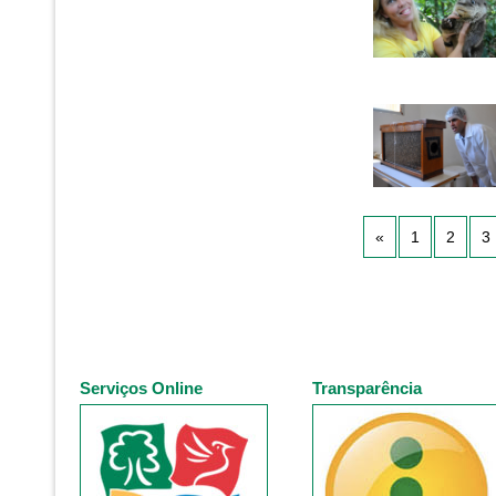
«
1
2
3
Serviços Online
Transparência