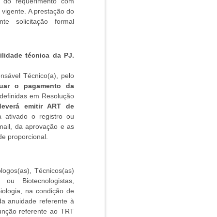
o do requerimento com
 vigente. A prestação do
e solicitação formal
lidade técnica da PJ.
sável Técnico(a), pelo
tuar o pagamento da
 definidas em Resolução
 deverá emitir ART de
a ativado o registro ou
mail, da aprovação e as
e proporcional.
ólogos(as), Técnicos(as)
 ou Biotecnologistas,
iologia, na condição de
 anuidade referente à
unção referente ao TRT