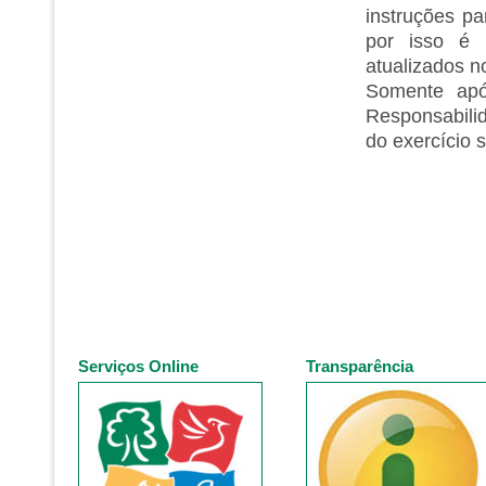
instruções p
por isso é 
atualizados n
Somente apó
Responsabili
do exercício 
Serviços Online
Transparência