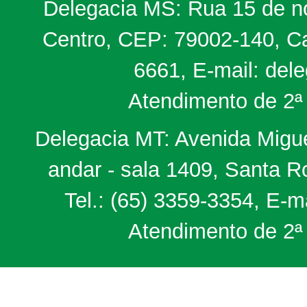
Delegacia MS: Rua 15 de no
Centro, CEP: 79002-140, Ca
6661, E-mail: del
Atendimento de 2ª 
Delegacia MT: Avenida Miguel
andar - sala 1409, Santa 
Tel.: (65) 3359-3354, E-m
Atendimento de 2ª 