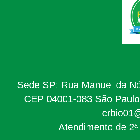
Sede SP: Rua Manuel da Nób
CEP 04001-083 São Paulo, 
crbio01@
Atendimento de 2ª 