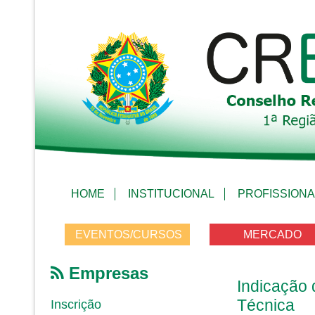
HOME
INSTITUCIONAL
PROFISSIONA
EVENTOS/CURSOS
MERCADO
Empresas
Indicação 
Técnica
Inscrição